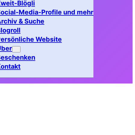
weit-Blögli
ocial-Media-Profile und mehr
rchiv & Suche
logroll
ersönliche Website
Über
Beschenken
ontakt