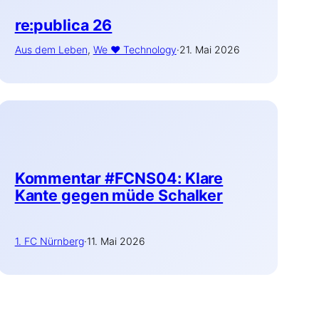
re:publica 26
Aus dem Leben
, 
We ♥ Technology
·
21. Mai 2026
Kommentar #FCNS04: Klare
Kante gegen müde Schalker
1. FC Nürnberg
·
11. Mai 2026