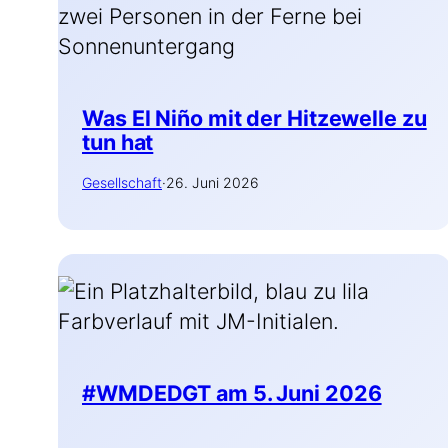
Was El Niño mit der Hitzewelle zu
tun hat
Gesell­schaft
·
26. Juni 2026
#WMDEDGT am 5. Juni 2026