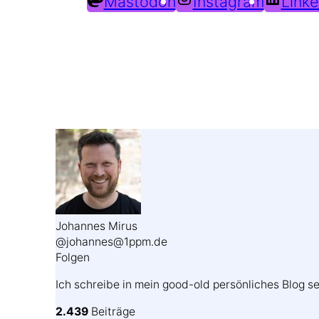
Mastodon
Instagram
Linke
Johannes Mirus
@johannes@1ppm.de
Folgen
Ich schreibe in mein good-old persönliches Blog se
2.439
Beiträge