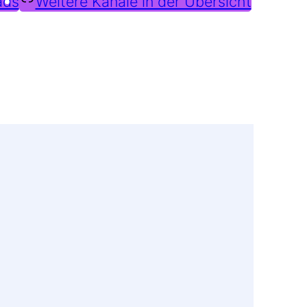
ads
Weitere Kanäle in der Übersicht