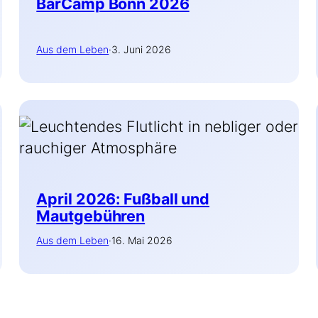
BarCamp Bonn 2026
Aus dem Leben
·
3. Juni 2026
April 2026: Fußball und
Mautgebühren
Aus dem Leben
·
16. Mai 2026