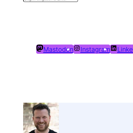
Mastodon
Instagram
Linke