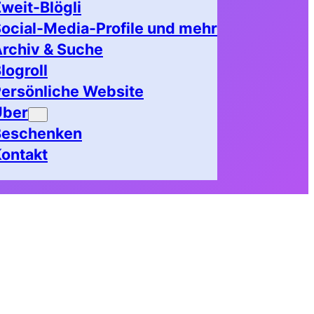
weit-Blögli
ocial-Media-Profile und mehr
rchiv & Suche
logroll
ersönliche Website
Über
Beschenken
ontakt