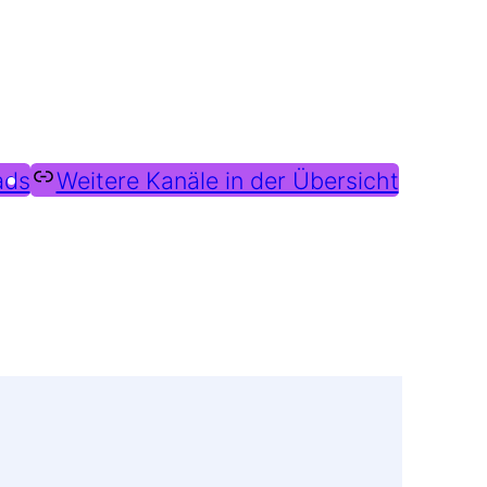
ads
Weitere Kanäle in der Übersicht