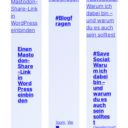
#Blogf
ragen
Einen
#Save
Masto
Social:
don-
Waru
Share
m ich
-Link
dabei
in
bin –
Word
und
Press
warum
einbin
du es
den
auch
sein
solltes
t
1ppm
, 
We
♥
Gesellschaft
, 