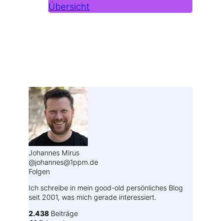
Übersicht
Weitere Profile im Fediverse:
Johannes Mirus
@johannes@1ppm.de
Folgen
Ich schreibe in mein good-old persönliches Blog
seit 2001, was mich gerade interessiert.
2.438
Beiträge