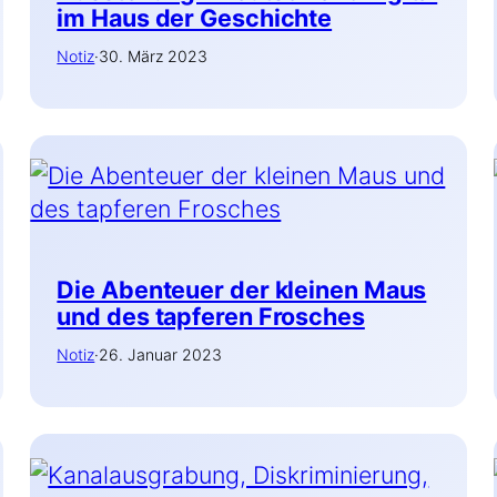
im Haus der Geschichte
Notiz
·
30. März 2023
Die Abenteuer der kleinen Maus
und des tapferen Frosches
Notiz
·
26. Januar 2023