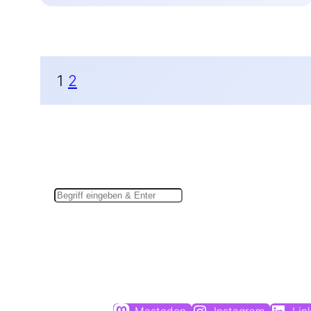
1
2
Suchen