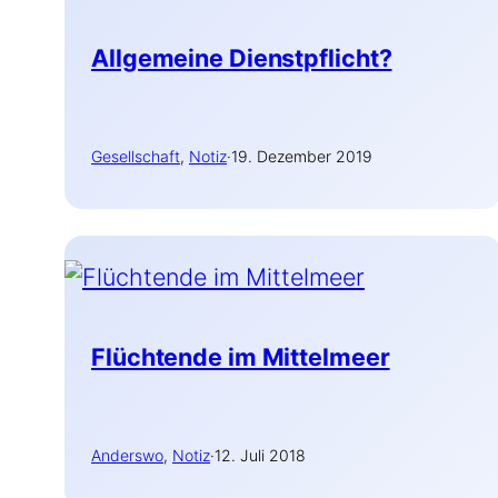
Allgemeine Dienstpflicht?
Gesellschaft
, 
Notiz
·
19. Dezember 2019
Flüchtende im Mittelmeer
Anderswo
, 
Notiz
·
12. Juli 2018