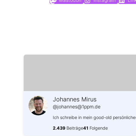
Mastodon
Instagram
Lin
Johannes Mirus
@johannes@1ppm.de
Ich schreibe in mein good-old persönliche
2.439
Beiträge
41
Folgende