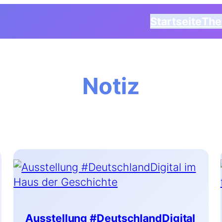
Startseite
Th
Notiz
Ausstellung #DeutschlandDigital