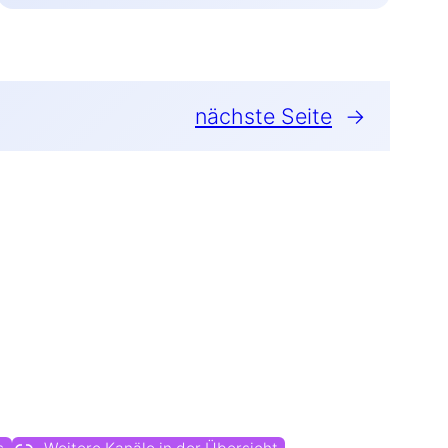
nächste Seite
→