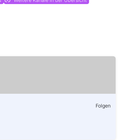
s
Weitere Kanäle in der Übersicht
Folgen