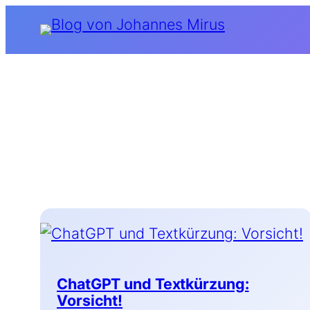
Zum
Inhalt
springen
ChatGPT und Textkürzung:
Vorsicht!