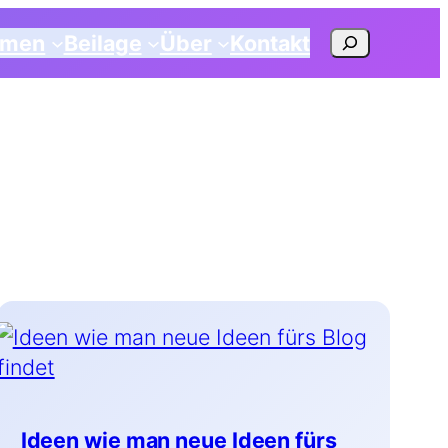
Suchen
emen
Beilage
Über
Kontakt
Ideen wie man neue Ideen fürs