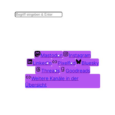
Suchen
Du findest mich auch hier:
Mastodon
Instagram
LinkedIn
Pixelfed
Bluesky
Threads
Goodreads
Weitere Kanäle in der
Übersicht