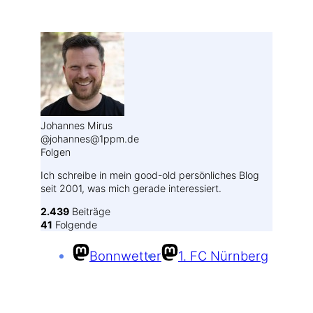
Weitere Profile im Fediverse:
Johannes Mirus
@johannes@1ppm.de
Folgen
Ich schreibe in mein good-old persönliches Blog
seit 2001, was mich gerade interessiert.
2.439
Beiträge
41
Folgende
Bonnwetter
1. FC Nürnberg