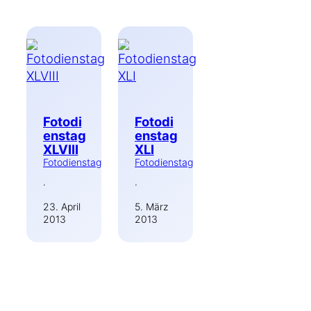
Fotodi
Fotodi
enstag
enstag
XLVIII
XLI
Fotodienstag
Fotodienstag
·
·
23. April
5. März
2013
2013