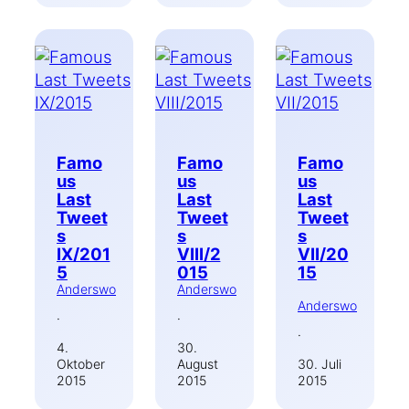
Famo
Famo
Famo
us
us
us
Last
Last
Last
Tweet
Tweet
Tweet
s
s
s
IX/201
VIII/2
VII/20
5
015
15
Anderswo
Anderswo
Anderswo
·
·
·
4.
30.
Oktober
August
30. Juli
2015
2015
2015