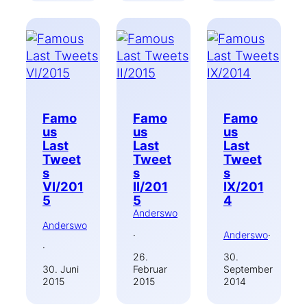
Famo
Famo
Famo
us
us
us
Last
Last
Last
Tweet
Tweet
Tweet
s
s
s
VI/201
II/201
IX/201
5
5
4
Anderswo
Anderswo
·
Anderswo
·
·
26.
30.
30. Juni
Februar
September
2015
2015
2014