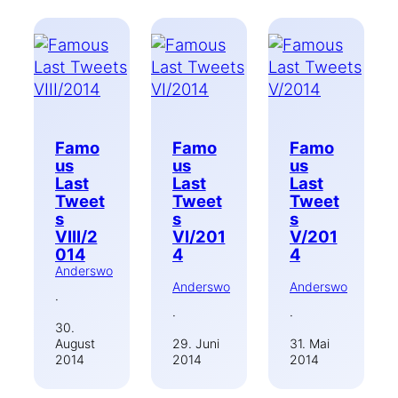
Famo
Famo
Famo
us
us
us
Last
Last
Last
Tweet
Tweet
Tweet
s
s
s
VIII/2
VI/201
V/201
014
4
4
Anderswo
Anderswo
Anderswo
·
·
·
30.
August
29. Juni
31. Mai
2014
2014
2014