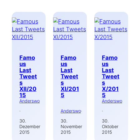
Famo
Famo
Famo
us
us
us
Last
Last
Last
Tweet
Tweet
Tweet
s
s
s
XII/20
XI/201
X/201
15
5
5
Anderswo
Anderswo
·
Anderswo
·
·
30.
30.
30.
Dezember
November
Oktober
2015
2015
2015