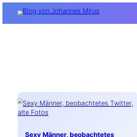
Zum
Inhalt
springen
Sexy Männer, beobachtetes