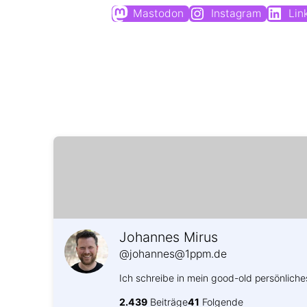
Mastodon
Instagram
Lin
Johannes Mirus
@johannes@1ppm.de
Ich schreibe in mein good-old persönliche
2.439
Beiträge
41
Folgende