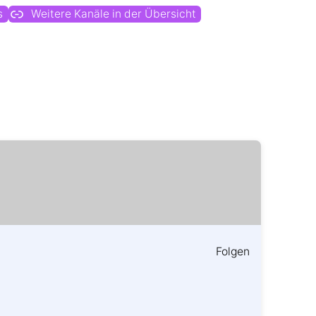
s
Weitere Kanäle in der Übersicht
Folgen