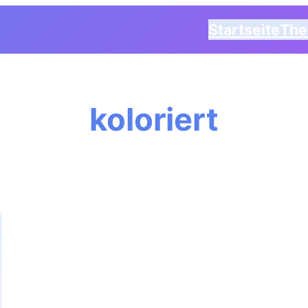
Startseite
Th
koloriert