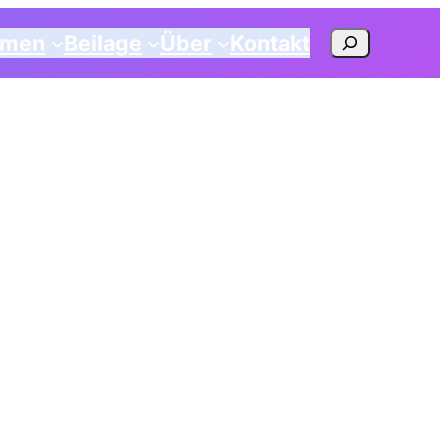
Suchen
emen
Beilage
Über
Kontakt