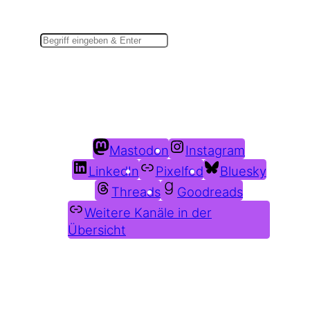
Suchen
Du findest mich auch hier:
Mastodon
Instagram
LinkedIn
Pixelfed
Bluesky
Threads
Goodreads
Weitere Kanäle in der
Übersicht