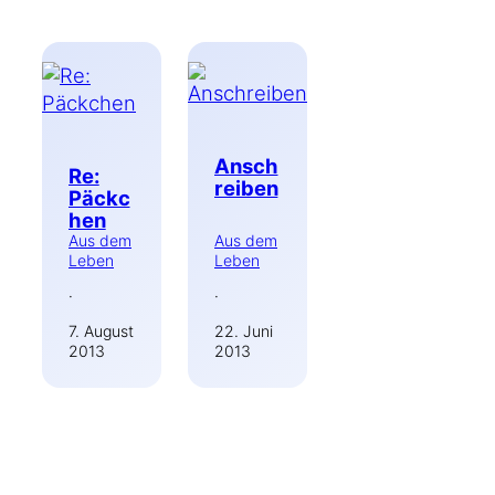
Ansch
Re:
reiben
Päckc
hen
Aus dem
Aus dem
Leben
Leben
·
·
7. August
22. Juni
2013
2013