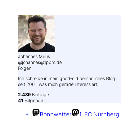
Weitere Profile im Fediverse:
Johannes Mirus
@johannes@1ppm.de
Folgen
Ich schreibe in mein good-old persönliches Blog
seit 2001, was mich gerade interessiert.
2.439
Beiträge
41
Folgende
Bonnwetter
1. FC Nürnberg