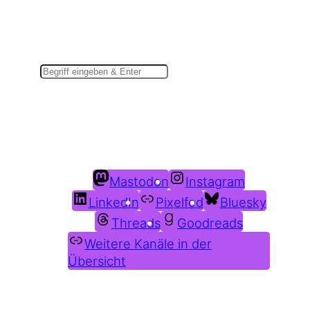
Suchen
Du findest mich auch hier:
Mastodon
Instagram
LinkedIn
Pixelfed
Bluesky
Threads
Goodreads
Weitere Kanäle in der
Übersicht