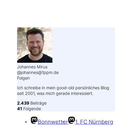
Weitere Profile im Fediverse:
Johannes Mirus
@johannes@1ppm.de
Folgen
Ich schreibe in mein good-old persönliches Blog
seit 2001, was mich gerade interessiert.
2.439
Beiträge
41
Folgende
Bonnwetter
1. FC Nürnberg