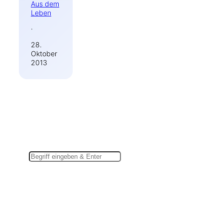
Aus dem
Leben
·
28.
Oktober
2013
Suchen
Du findest mich auch hier: