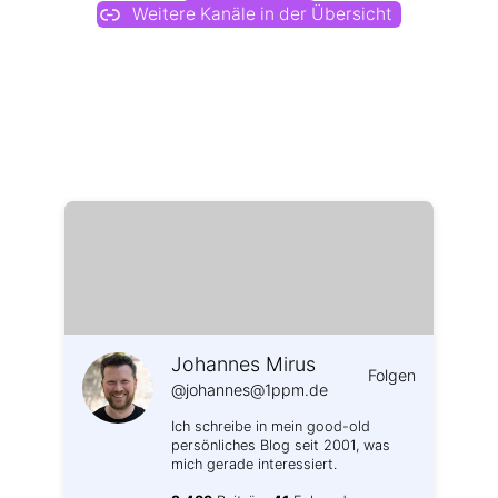
Weitere Kanäle in der Übersicht
Weitere Profile im Fediverse:
Johannes Mirus
Folgen
@johannes@1ppm.de
Ich schreibe in mein good-old
persönliches Blog seit 2001, was
mich gerade interessiert.