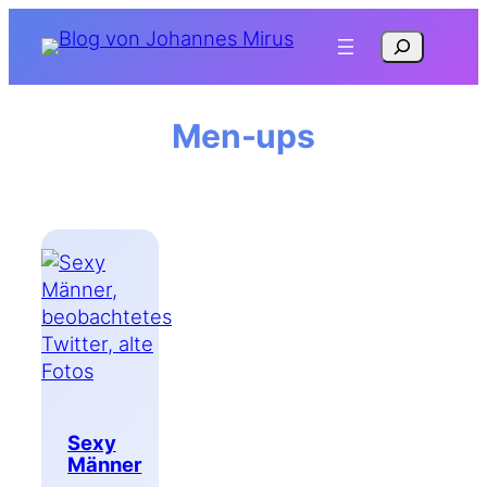
Zum
Suchen
Inhalt
springen
Men-ups
Sexy
Männer
,