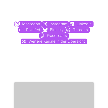
Du findest mich auch hier:
Mastodon
Instagram
LinkedIn
Pixelfed
Bluesky
Threads
Goodreads
Weitere Kanäle in der Übersicht
Weitere Profile im Fediverse: