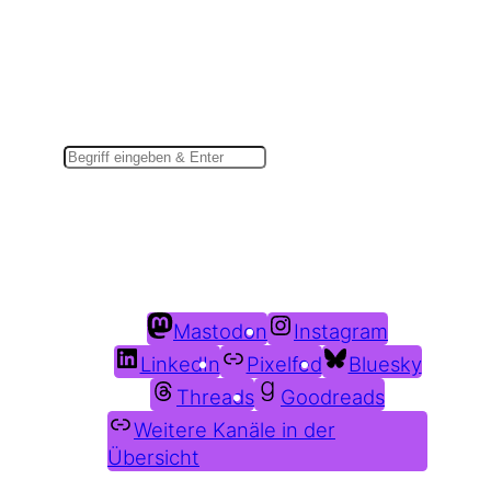
Suchen
Du findest mich auch hier:
Mastodon
Instagram
LinkedIn
Pixelfed
Bluesky
Threads
Goodreads
Weitere Kanäle in der
Übersicht