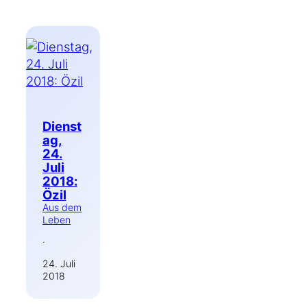
Dienst
ag,
24.
Juli
2018:
Özil
Aus dem
Leben
·
24. Juli
2018