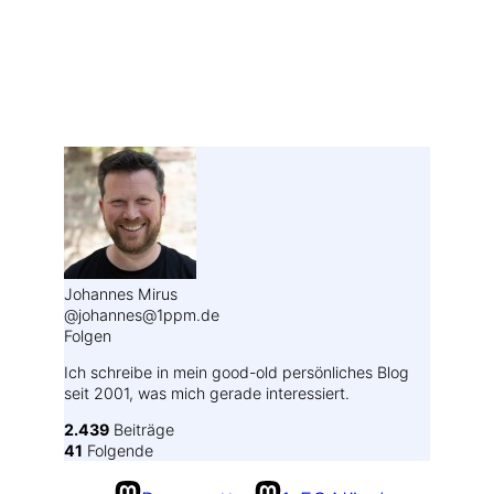
Weitere Profile im Fediverse:
Johannes Mirus
@johannes@1ppm.de
Folgen
Ich schreibe in mein good-old persönliches Blog
seit 2001, was mich gerade interessiert.
2.439
Beiträge
41
Folgende