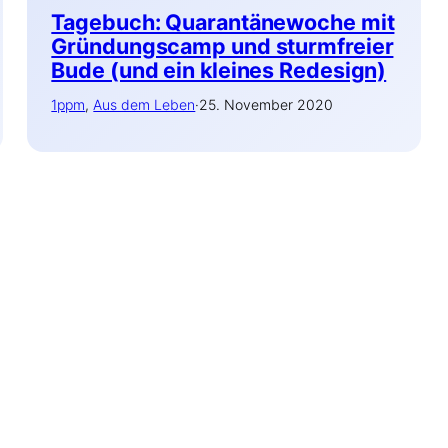
Tagebuch: Quarantänewoche mit
Gründungscamp und sturmfreier
Bude (und ein kleines Redesign)
1ppm
, 
Aus dem Leben
·
25. November 2020