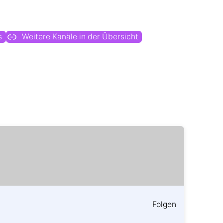
s
Weitere Kanäle in der Übersicht
Folgen