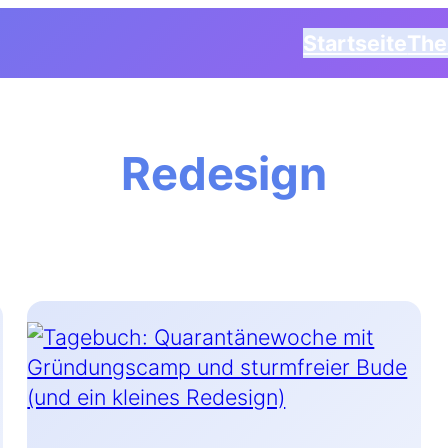
Startseite
Th
Redesign