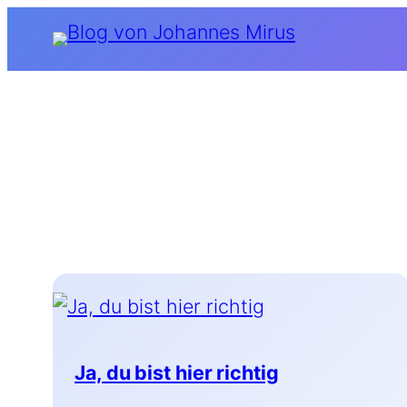
Zum
Inhalt
springen
Ja, du bist hier richtig