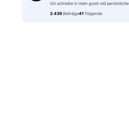
Ich schreibe in mein good-old persönliche
2.439
Beiträge
41
Folgende