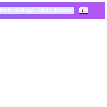
Suchen
emen
Beilage
Über
Kontakt