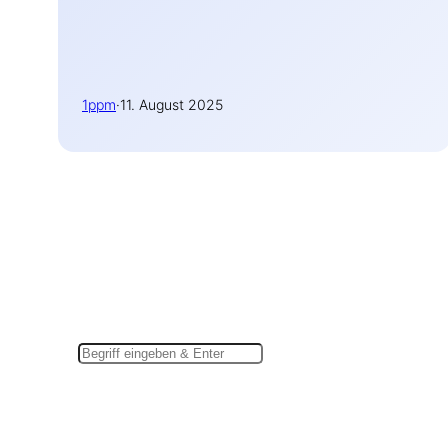
1ppm
·
11. August 2025
Suchen