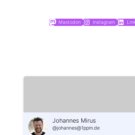
Mastodon
Instagram
Lin
Johannes Mirus
@johannes@1ppm.de