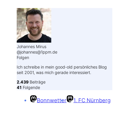
Johannes Mirus
@johannes@1ppm.de
Folgen
Ich schreibe in mein good-old persönliches Blog
seit 2001, was mich gerade interessiert.
2.439
Beiträge
41
Folgende
Bonnwetter
1. FC Nürnberg