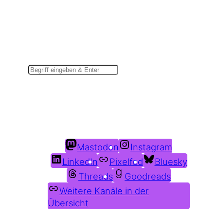
Suchen
Du findest mich auch hier:
Mastodon
Instagram
LinkedIn
Pixelfed
Bluesky
Threads
Goodreads
Weitere Kanäle in der
Übersicht