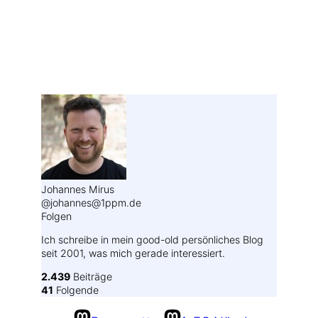
Weitere Profile im Fediverse:
Johannes Mirus
@johannes@1ppm.de
Folgen
Ich schreibe in mein good-old persönliches Blog
seit 2001, was mich gerade interessiert.
2.439
Beiträge
41
Folgende