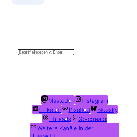
Suchen
Du findest mich auch hier:
Mastodon
Instagram
LinkedIn
Pixelfed
Bluesky
Threads
Goodreads
Weitere Kanäle in der
Übersicht