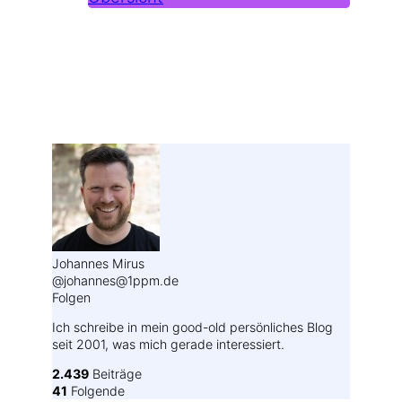
Weitere Profile im Fediverse:
Johannes Mirus
@johannes@1ppm.de
Folgen
Ich schreibe in mein good-old persönliches Blog
seit 2001, was mich gerade interessiert.
2.439
Beiträge
41
Folgende