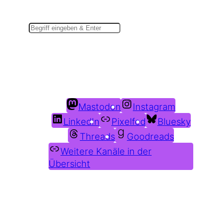
Suchen
Du findest mich auch hier:
Mastodon
Instagram
LinkedIn
Pixelfed
Bluesky
Threads
Goodreads
Weitere Kanäle in der
Übersicht