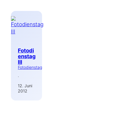
Fotodi
enstag
III
Fotodienstag
·
12. Juni
2012