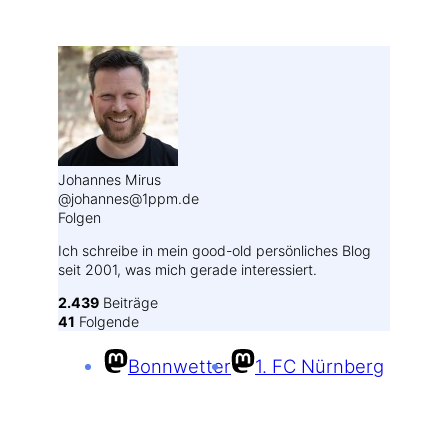
Weitere Profile im Fediverse:
Johannes Mirus
@johannes@1ppm.de
Folgen
Ich schreibe in mein good-old persönliches Blog
seit 2001, was mich gerade interessiert.
2.439
Beiträge
41
Folgende
Bonnwetter
1. FC Nürnberg