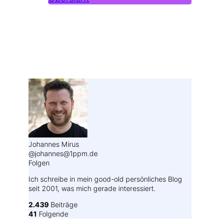
Weitere Profile im Fediverse:
Johannes Mirus
@johannes@1ppm.de
Folgen
Ich schreibe in mein good-old persönliches Blog
seit 2001, was mich gerade interessiert.
2.439
Beiträge
41
Folgende