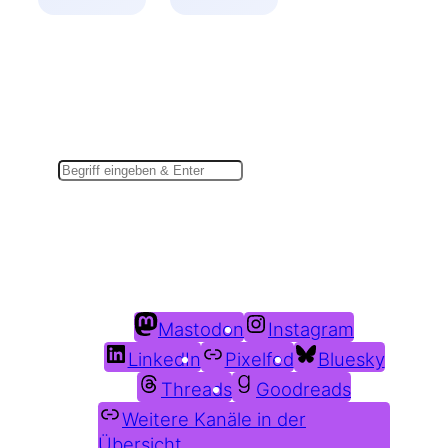
Suchen
Du findest mich auch hier:
Mastodon
Instagram
LinkedIn
Pixelfed
Bluesky
Threads
Goodreads
Weitere Kanäle in der
Übersicht