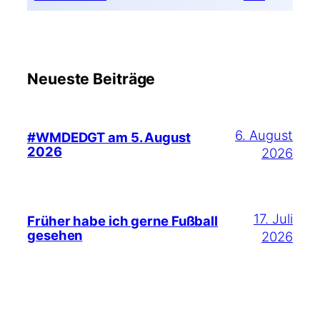
Neueste Beiträge
6. August
#WMDEDGT am 5. August
2026
2026
17. Juli
Früher habe ich gerne Fußball
gesehen
2026
6. Juli 2026
#WMDEDGT am 5. Juli 2026