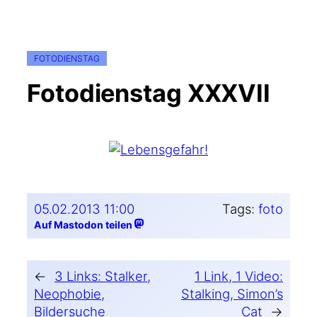
FOTODIENSTAG
Fotodienstag XXXVII
05.02.2013 11:00
Tags:
foto
Auf Mastodon teilen
←
3 Links: Stalker,
1 Link, 1 Video:
Neophobie,
Stalking, Simon’s
Bildersuche
Cat
→