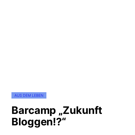
AUS DEM LEBEN
Barcamp „Zukunft
Bloggen!?“