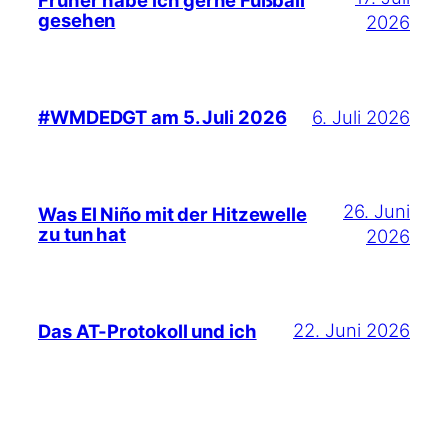
Früher habe ich gerne Fußball
gesehen
2026
6. Juli 2026
#WMDEDGT am 5. Juli 2026
26. Juni
Was El Niño mit der Hitzewelle
zu tun hat
2026
22. Juni 2026
Das AT-Protokoll und ich