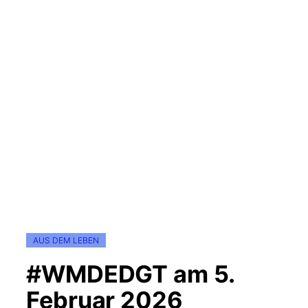
AUS DEM LEBEN
#WMDEDGT am 5.
Februar 2026