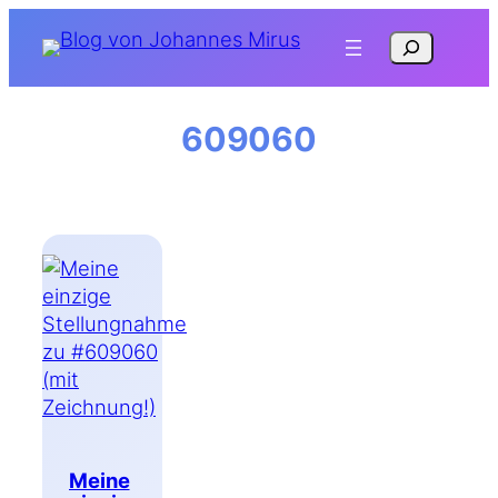
Zum
Suchen
Inhalt
springen
609060
Meine