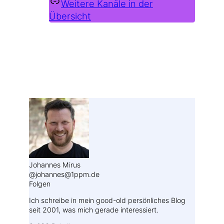
Weitere Kanäle in der
Übersicht
Weitere Profile im Fediverse:
Johannes Mirus
@johannes@1ppm.de
Folgen
Ich schreibe in mein good-old persönliches Blog
seit 2001, was mich gerade interessiert.