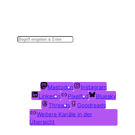
Suchen
Du findest mich auch hier:
Mastodon
Instagram
LinkedIn
Pixelfed
Bluesky
Threads
Goodreads
Weitere Kanäle in der
Übersicht