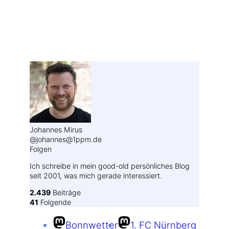
Weitere Profile im Fediverse:
Johannes Mirus
@johannes@1ppm.de
Folgen
Ich schreibe in mein good-old persönliches Blog
seit 2001, was mich gerade interessiert.
2.439
Beiträge
41
Folgende
Bonnwetter
1. FC Nürnberg