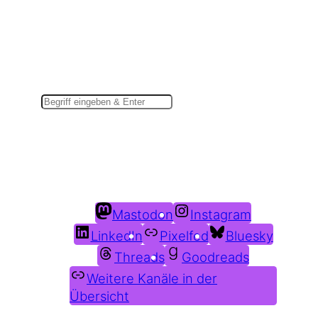
Suchen
Du findest mich auch hier:
Mastodon
Instagram
LinkedIn
Pixelfed
Bluesky
Threads
Goodreads
Weitere Kanäle in der
Übersicht