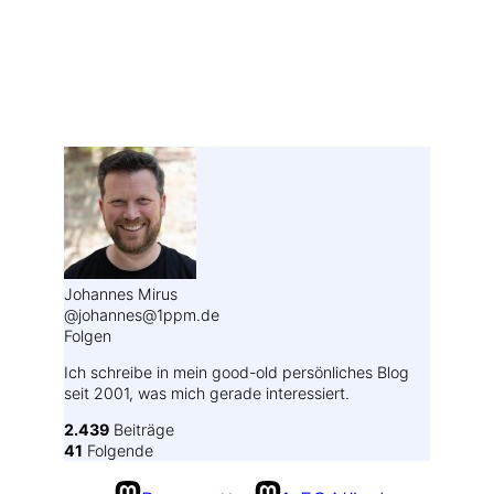
Weitere Profile im Fediverse:
Johannes Mirus
@johannes@1ppm.de
Folgen
Ich schreibe in mein good-old persönliches Blog
seit 2001, was mich gerade interessiert.
2.439
Beiträge
41
Folgende