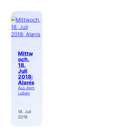
Mittw
och,
18.
Juli
2018:
Alanis
Aus dem
Leben
·
18. Juli
2018