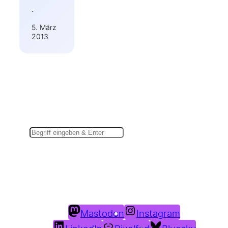
·
5. März
2013
Suchen
Du findest mich auch hier:
Mastodon
Instagram