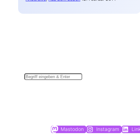
Suchen
Mastodon
Instagram
Lin