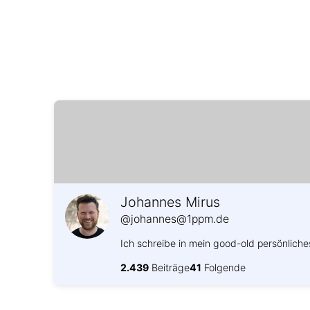
Johannes Mirus
@johannes@1ppm.de
Ich schreibe in mein good-old persönliche
2.439
Beiträge
41
Folgende