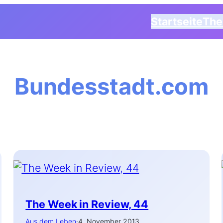
Startseite
Th
Bundesstadt.com
The Week in Review, 44
Aus dem Leben
·
4. November 2013