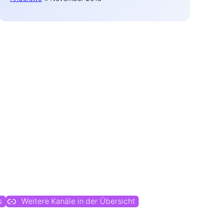
s
Weitere Kanäle in der Übersicht