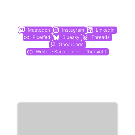
Du findest mich auch hier:
Mastodon
Instagram
LinkedIn
Pixelfed
Bluesky
Threads
Goodreads
Weitere Kanäle in der Übersicht
Weitere Profile im Fediverse: