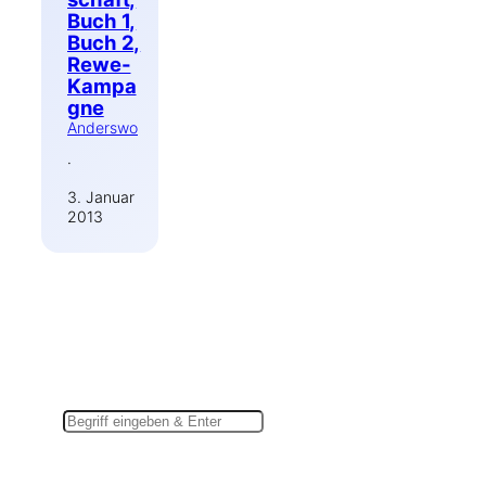
Buch 1,
Buch 2,
Rewe-
Kampa
gne
Anderswo
·
3. Januar
2013
Suchen