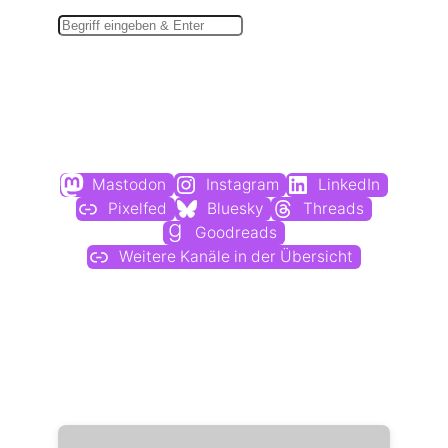
Suchen
Du findest mich auch hier:
Mastodon
Instagram
LinkedIn
Pixelfed
Bluesky
Threads
Goodreads
Weitere Kanäle in der Übersicht
Weitere Profile im Fediverse: