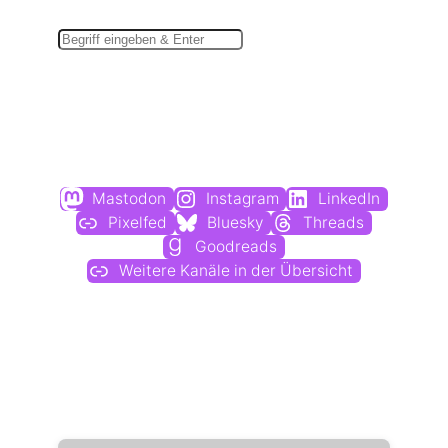
Suchen
Du findest mich auch hier:
Mastodon
Instagram
LinkedIn
Pixelfed
Bluesky
Threads
Goodreads
Weitere Kanäle in der Übersicht
Weitere Profile im Fediverse: