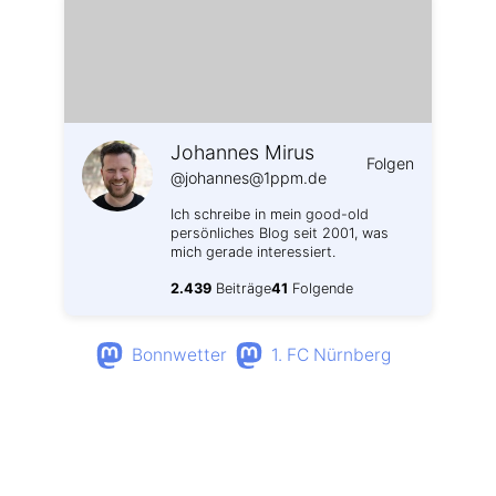
Johannes Mirus
Folgen
@johannes@1ppm.de
Ich schreibe in mein good-old
persönliches Blog seit 2001, was
mich gerade interessiert.
2.439
Beiträge
41
Folgende
Bonnwetter
1. FC Nürnberg