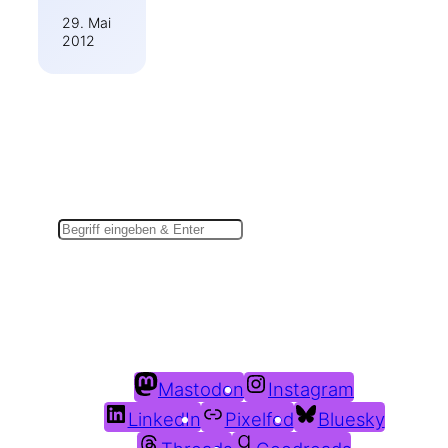
29. Mai
2012
Suchen
Du findest mich auch hier:
Mastodon
Instagram
LinkedIn
Pixelfed
Bluesky