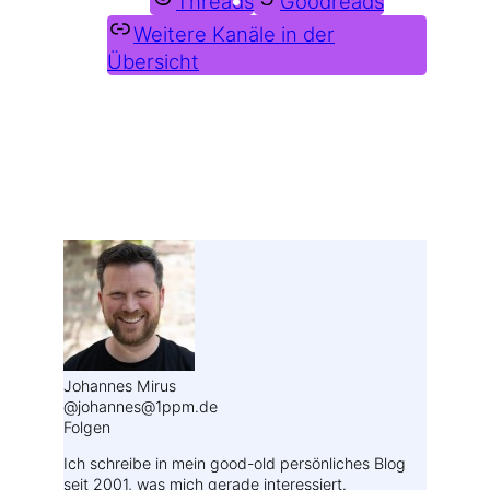
Threads
Goodreads
Weitere Kanäle in der
Übersicht
Weitere Profile im Fediverse:
Johannes Mirus
@johannes@1ppm.de
Folgen
Ich schreibe in mein good-old persönliches Blog
seit 2001, was mich gerade interessiert.