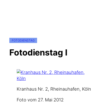
FOTODIENSTAG
Fotodienstag I
Kran­haus Nr. 2, Rhein­au­ha­fen, Köln
Foto vom 27. Mai 2012