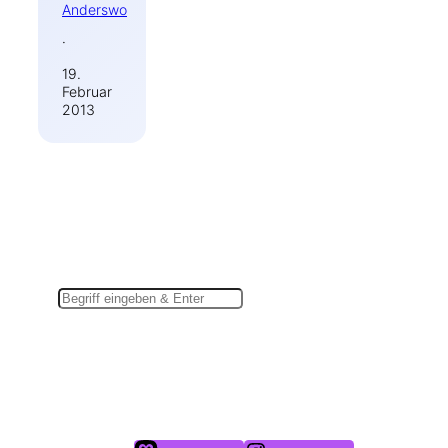
Anderswo
·
19.
Februar
2013
Suchen
Du findest mich auch hier: