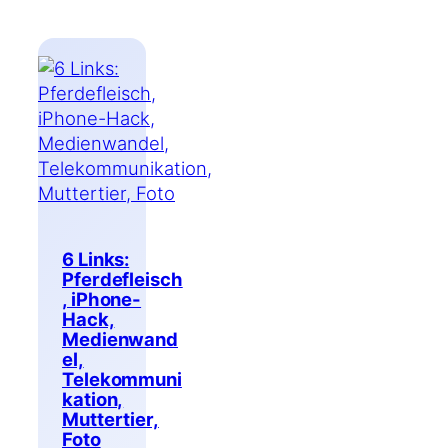
6 Links:
Pferdefleisch
, iPhone-
Hack,
Medienwand
el,
Telekommuni
kation,
Muttertier,
Foto