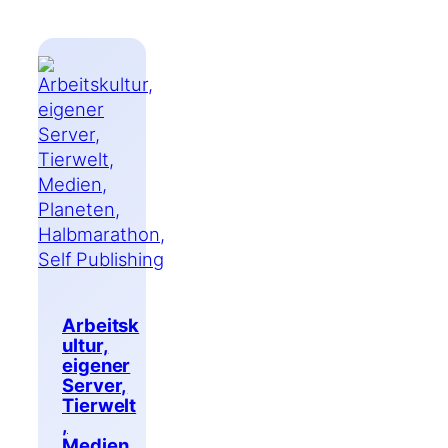
Arbeitsk
ultur,
eigener
Server,
Tierwelt
,
Medien,