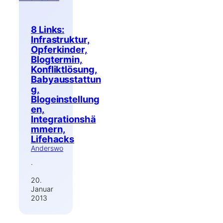
8 Links:
Infrastruktur,
Opferkinder,
Blogtermin,
Konfliktlösung,
Babyausstattun
g,
Blogeinstellung
en,
Integrationshä
mmern,
Lifehacks
Anderswo
·
20.
Januar
2013