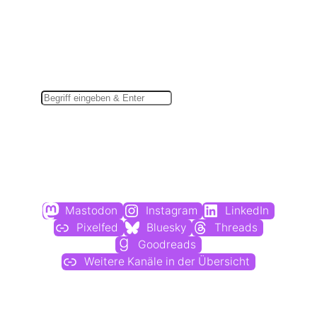
Suchen
Du findest mich auch hier:
Mastodon
Instagram
LinkedIn
Pixelfed
Bluesky
Threads
Goodreads
Weitere Kanäle in der Übersicht