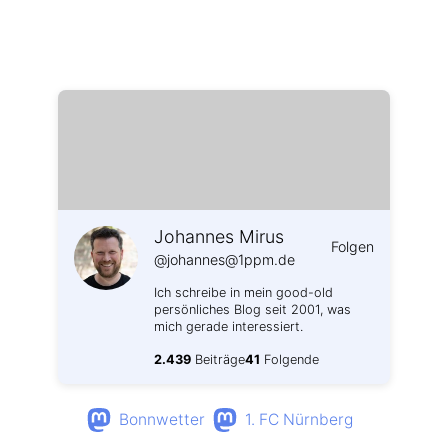
Weitere Profile im Fediverse:
Johannes Mirus
Folgen
@johannes@1ppm.de
Ich schreibe in mein good-old
persönliches Blog seit 2001, was
mich gerade interessiert.
2.439
Beiträge
41
Folgende
Bonnwetter
1. FC Nürnberg