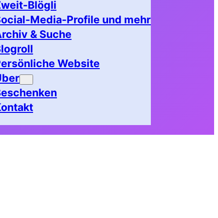
weit-Blögli
ocial-Media-Profile und mehr
rchiv & Suche
logroll
ersönliche Website
Über
Beschenken
ontakt