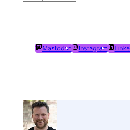
Mastodon
Instagram
Linke