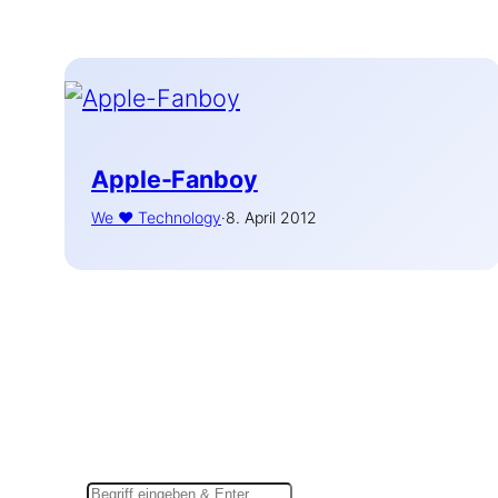
Apple-Fanboy
We ♥ Technology
·
8. April 2012
Suchen