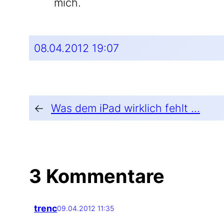
mich.
08.04.2012 19:07
←
Was dem iPad wirklich fehlt ...
3 Kommentare
trenc
09.04.2012 11:35