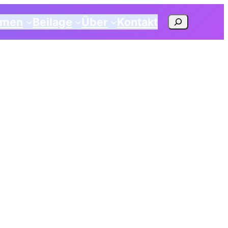
Suchen
emen
Beilage
Über
Kontakt