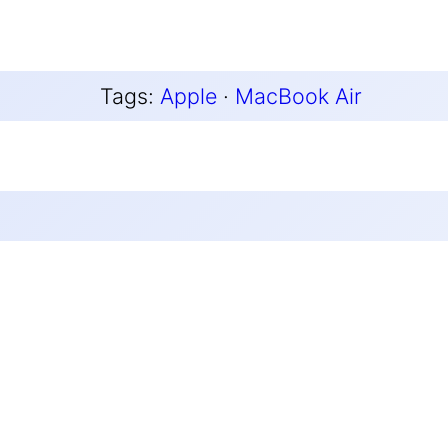
Tags:
Apple
 · 
MacBook Air