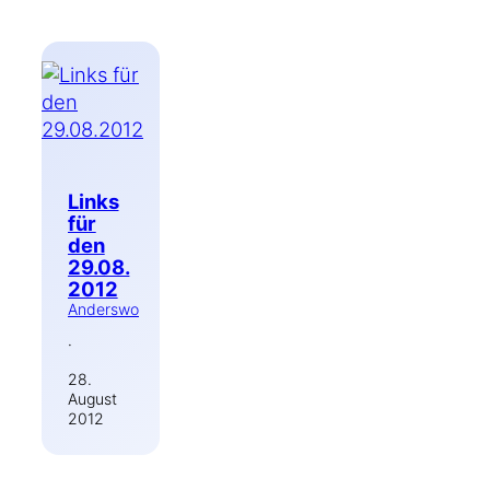
Links
für
den
29.08.
2012
Anderswo
·
28.
August
2012