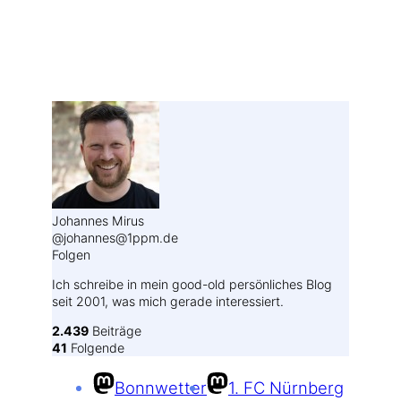
Weitere Profile im Fediverse:
Johannes Mirus
@johannes@1ppm.de
Folgen
Ich schreibe in mein good-old persönliches Blog
seit 2001, was mich gerade interessiert.
2.439
Beiträge
41
Folgende
Bonnwetter
1. FC Nürnberg