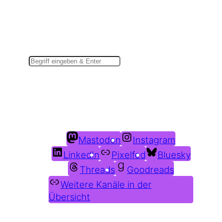
Suchen
Du findest mich auch hier:
Mastodon
Instagram
LinkedIn
Pixelfed
Bluesky
Threads
Goodreads
Weitere Kanäle in der
Übersicht