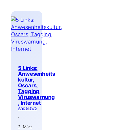
5 Links:
Anwesenheits
kultur,
Oscars,
Tagging,
Viruswarnung
, Internet
Anderswo
·
2. März