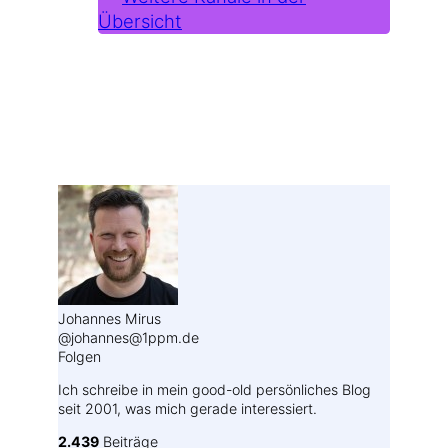
Übersicht
Weitere Profile im Fediverse:
Johannes Mirus
@johannes@1ppm.de
Folgen
Ich schreibe in mein good-old persönliches Blog
seit 2001, was mich gerade interessiert.
2.439
Beiträge