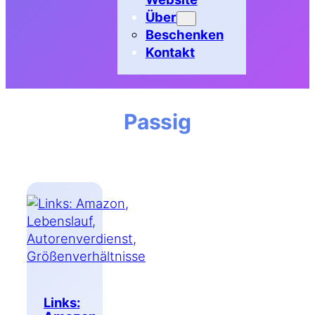
Über
Beschenken
Kontakt
Passig
Links: