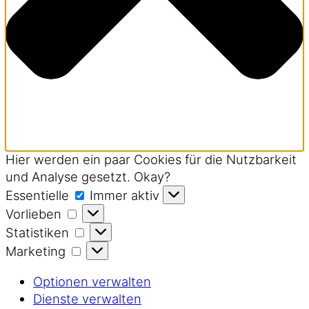
Hier werden ein paar Cookies für die Nutzbarkeit
und Analyse gesetzt. Okay?
Essentielle
Essentielle
Immer aktiv
Vorlieben
Vorlieben
Statistiken
Statistiken
Marketing
Marketing
Optionen verwalten
Dienste verwalten