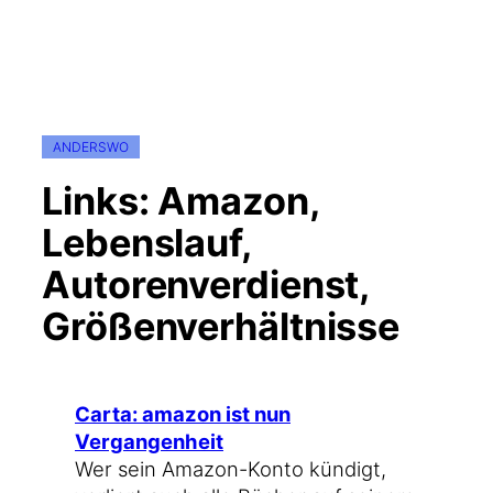
ANDERSWO
Links: Amazon,
Lebenslauf,
Autorenverdienst,
Größenverhältnisse
Car­ta: ama­zon ist nun
Vergangenheit
Wer sein Amazon-Konto kün­digt,