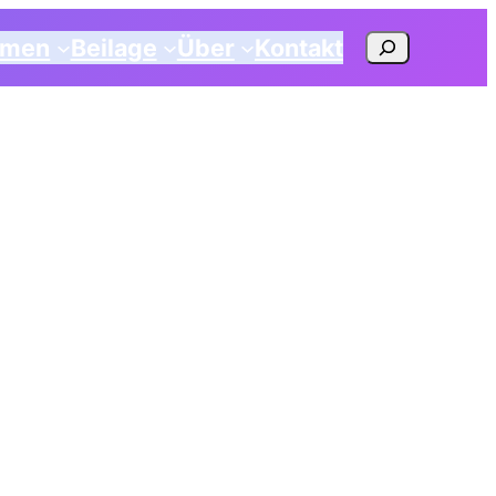
Suchen
emen
Beilage
Über
Kontakt