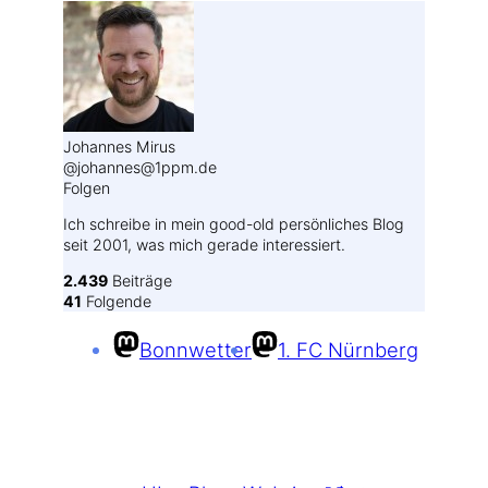
Johannes Mirus
@johannes@1ppm.de
Folgen
Ich schreibe in mein good-old persönliches Blog
seit 2001, was mich gerade interessiert.
2.439
Beiträge
41
Folgende
Bonnwetter
1. FC Nürnberg