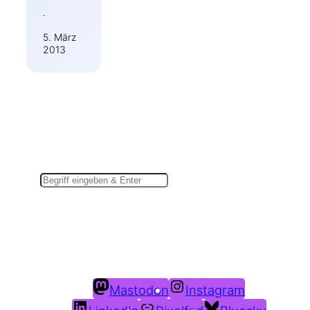
·
5. März
2013
Suchen
Du findest mich auch hier:
Mastodon
Instagram