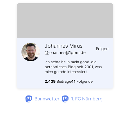
Johannes Mirus
Folgen
@johannes@1ppm.de
Ich schreibe in mein good-old
persönliches Blog seit 2001, was
mich gerade interessiert.
2.439
Beiträge
41
Folgende
Bonnwetter
1. FC Nürnberg