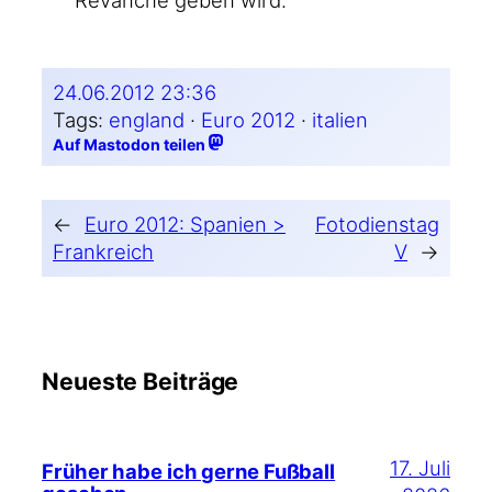
Revan­che geben wird.
24.06.2012 23:36
Tags:
england
 · 
Euro 2012
 · 
italien
Auf Mastodon teilen
←
Euro 2012: Spanien >
Fotodienstag
Frankreich
V
→
Neueste Beiträge
17. Juli
Früher habe ich gerne Fußball