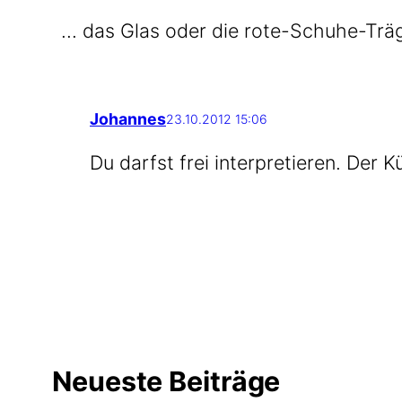
... das Glas oder die rote-Schuhe-Trä
Johannes
23.10.2012 15:06
Du darfst frei inter­pre­tie­ren. Der 
Neueste Beiträge