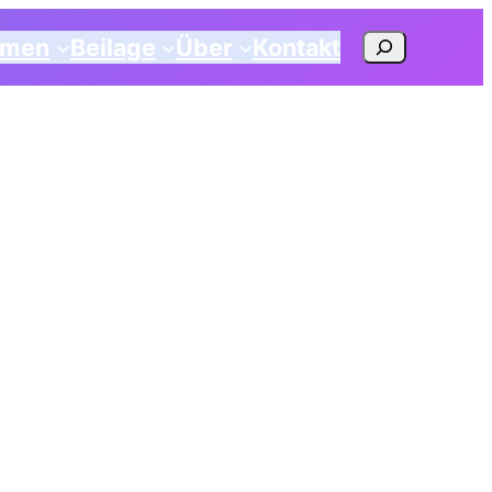
Suchen
emen
Beilage
Über
Kontakt