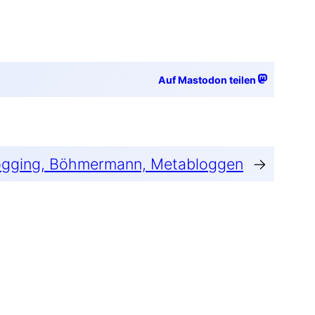
Auf Mastodon teilen
elogging, Böhmermann, Metabloggen
→