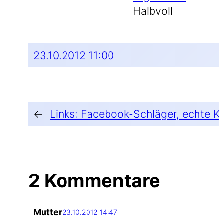
Halb­voll
23.10.2012 11:00
←
Links: Facebook-Schläger, echte K
2 Kommentare
Mutter
23.10.2012 14:47