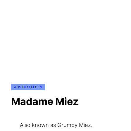
AUS DEM LEBEN
Madame Miez
Also known as Grum­py Miez.