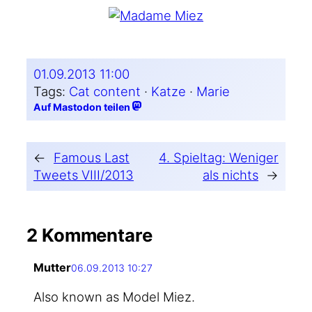
01.09.2013 11:00
Tags:
Cat content
 · 
Katze
 · 
Marie
Auf Mastodon teilen
←
Famous Last
4. Spieltag: Weniger
Tweets VIII/2013
als nichts
→
2 Kommentare
Mutter
06.09.2013 10:27
Also known as Model Miez.